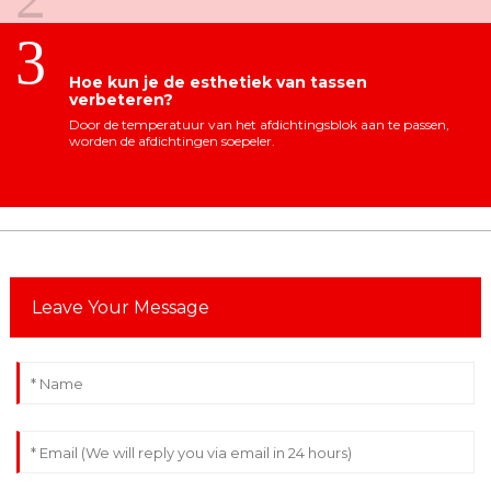
3
Hoe kun je de esthetiek van tassen
verbeteren?
Door de temperatuur van het afdichtingsblok aan te passen,
worden de afdichtingen soepeler.
Leave Your Message