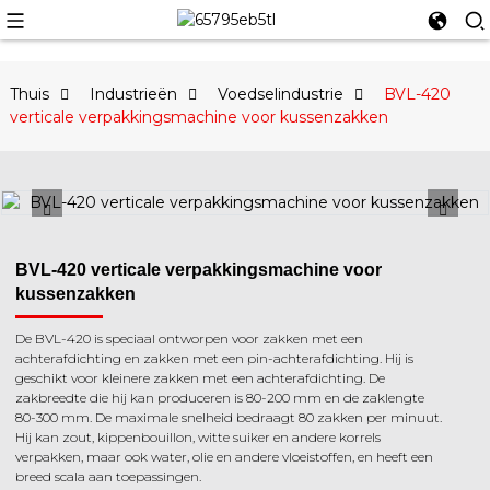
Thuis
Industrieën
Voedselindustrie
BVL-420
verticale verpakkingsmachine voor kussenzakken
BVL-420 verticale verpakkingsmachine voor
kussenzakken
De BVL-420 is speciaal ontworpen voor zakken met een
achterafdichting en zakken met een pin-achterafdichting. Hij is
geschikt voor kleinere zakken met een achterafdichting. De
zakbreedte die hij kan produceren is 80-200 mm en de zaklengte
80-300 mm. De maximale snelheid bedraagt ​​80 zakken per minuut.
Hij kan zout, kippenbouillon, witte suiker en andere korrels
verpakken, maar ook water, olie en andere vloeistoffen, en heeft een
breed scala aan toepassingen.