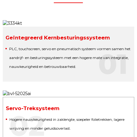
Geïntegreerd Kernbesturingssysteem
PLC, touchscreen, servo en pneumatisch systeem vormen samen het
01
aandrijf- en besturingssysteem met een hogere mate van integratie,
nauwkeurigheid en betrouwbaarheid.
Servo-Treksysteem
02
Hogere nauwkeurigheid in zaklengte, soepeler folietrekken, lagere
wrijving en minder geluidsoverlast.