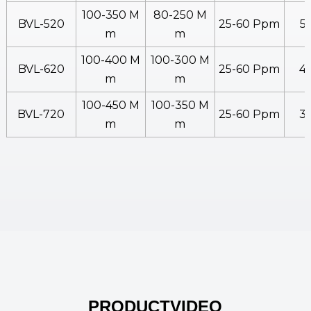
100-350 M
80-250 M
BVL-520
25-60 Ppm
5
M
M
100-400 M
100-300 M
BVL-620
25-60 Ppm
4
M
M
100-450 M
100-350 M
BVL-720
25-60 Ppm
3
M
M
PRODUCTVIDEO