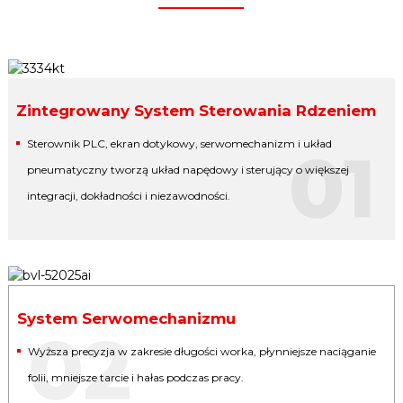
Zintegrowany System Sterowania Rdzeniem
Sterownik PLC, ekran dotykowy, serwomechanizm i układ
01
pneumatyczny tworzą układ napędowy i sterujący o większej
integracji, dokładności i niezawodności.
System Serwomechanizmu
02
Wyższa precyzja w zakresie długości worka, płynniejsze naciąganie
folii, mniejsze tarcie i hałas podczas pracy.