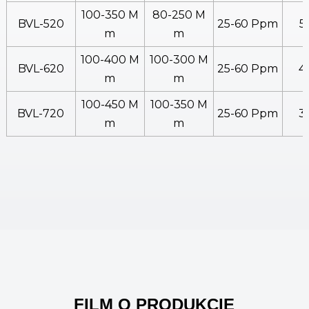
100-350 M
80-250 M
BVL-520
25-60 Ppm
5
M
M
100-400 M
100-300 M
BVL-620
25-60 Ppm
4
M
M
100-450 M
100-350 M
BVL-720
25-60 Ppm
3
M
M
FILM O PRODUKCIE