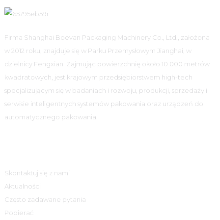
Firma Shanghai Boevan Packaging Machinery Co., Ltd., założona
w 2012 roku, znajduje się w Parku Przemysłowym Jianghai, w
dzielnicy Fengxian. Zajmując powierzchnię około 10 000 metrów
kwadratowych, jest krajowym przedsiębiorstwem high-tech
specjalizującym się w badaniach i rozwoju, produkcji, sprzedaży i
serwisie inteligentnych systemów pakowania oraz urządzeń do
automatycznego pakowania.
Informacja
Skontaktuj się z nami
Aktualności
Często zadawane pytania
Pobierać