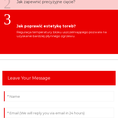
2
Jak zapewnić precyzyjne cięcie?
3
Jak poprawić estetykę toreb?
Regulacja temperatury bloku uszczelniającego pozwala na
uzyskanie bardziej płynnego zgrzewu.
Leave Your Message