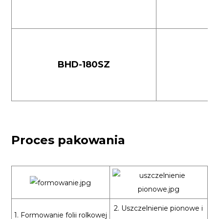
BHD-180SZ
9
Proces pakowania
2. Uszczelnienie pionowe i
1. Formowanie folii rolkowej