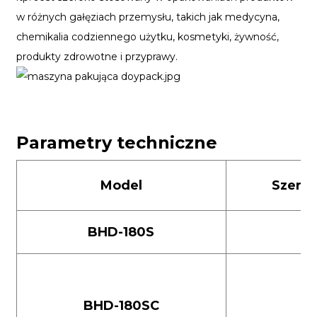
w różnych gałęziach przemysłu, takich jak medycyna,
chemikalia codziennego użytku, kosmetyki, żywność,
produkty zdrowotne i przyprawy.
Parametry techniczne
Model
Szerok
BHD-180S
9
BHD-180SC
9