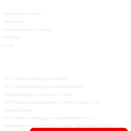
Skontaktuj się z nami
Aktualności
Często zadawane pytania
Pobierać
O nas
Kategorie Produktów
HFFS | Maszyna pakująca Doypack
HFFS | Maszyna pakująca w płaskie saszetki
Maszyna pakująca w gotowe torebki
VFFS | Maszyna do pakowania w wielotorowe worki
samoprzylepne
VFFS | Maszyna pakująca w saszetki wielotorowe
Maszyna do pionowego formowania, napełniania i zamykania