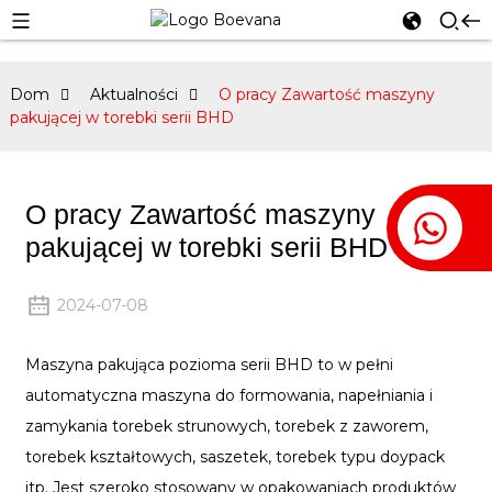
Dom
Aktualności
O pracy Zawartość maszyny
pakującej w torebki serii BHD
O pracy Zawartość maszyny
pakującej w torebki serii BHD
2024-07-08
Maszyna pakująca pozioma serii BHD to w pełni
automatyczna maszyna do formowania, napełniania i
zamykania torebek strunowych, torebek z zaworem,
torebek kształtowych, saszetek, torebek typu doypack
itp.
Jest szeroko stosowany w opakowaniach produktów