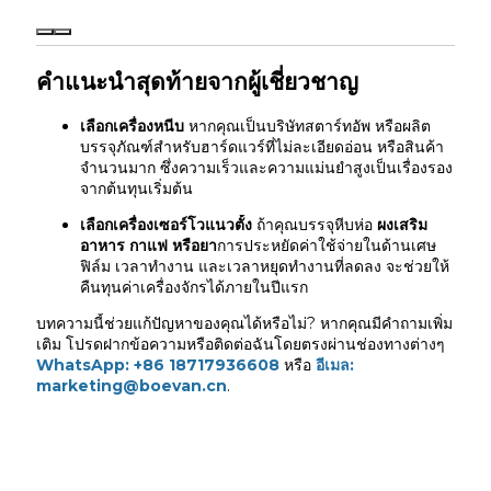
คำแนะนำสุดท้ายจากผู้เชี่ยวชาญ
เลือกเครื่องหนีบ
หากคุณเป็นบริษัทสตาร์ทอัพ หรือผลิต
บรรจุภัณฑ์สำหรับฮาร์ดแวร์ที่ไม่ละเอียดอ่อน หรือสินค้า
จำนวนมาก ซึ่งความเร็วและความแม่นยำสูงเป็นเรื่องรอง
จากต้นทุนเริ่มต้น
เลือกเครื่องเซอร์โวแนวตั้ง
ถ้าคุณบรรจุหีบห่อ
ผงเสริม
อาหาร กาแฟ หรือยา
การประหยัดค่าใช้จ่ายในด้านเศษ
ฟิล์ม เวลาทำงาน และเวลาหยุดทำงานที่ลดลง จะช่วยให้
คืนทุนค่าเครื่องจักรได้ภายในปีแรก
บทความนี้ช่วยแก้ปัญหาของคุณได้หรือไม่? หากคุณมีคำถามเพิ่ม
เติม โปรดฝากข้อความหรือติดต่อฉันโดยตรงผ่านช่องทางต่างๆ
WhatsApp: +86 18717936608
หรือ
อีเมล:
marketing@boevan.cn
.