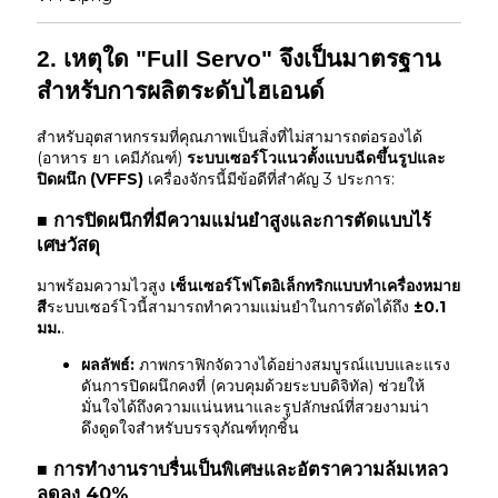
2. เหตุใด "Full Servo" จึงเป็นมาตรฐาน
สำหรับการผลิตระดับไฮเอนด์
สำหรับอุตสาหกรรมที่คุณภาพเป็นสิ่งที่ไม่สามารถต่อรองได้
(อาหาร ยา เคมีภัณฑ์)
ระบบเซอร์โวแนวตั้งแบบฉีดขึ้นรูปและ
ปิดผนึก (VFFS)
เครื่องจักรนี้มีข้อดีที่สำคัญ 3 ประการ:
■ การปิดผนึกที่มีความแม่นยำสูงและการตัดแบบไร้
เศษวัสดุ
มาพร้อมความไวสูง
เซ็นเซอร์โฟโตอิเล็กทริกแบบทำเครื่องหมาย
สี
ระบบเซอร์โวนี้สามารถทำความแม่นยำในการตัดได้ถึง
±0.1
มม.
.
ผลลัพธ์:
ภาพกราฟิกจัดวางได้อย่างสมบูรณ์แบบและแรง
ดันการปิดผนึกคงที่ (ควบคุมด้วยระบบดิจิทัล) ช่วยให้
มั่นใจได้ถึงความแน่นหนาและรูปลักษณ์ที่สวยงามน่า
ดึงดูดใจสำหรับบรรจุภัณฑ์ทุกชิ้น
■ การทำงานราบรื่นเป็นพิเศษและอัตราความล้มเหลว
ลดลง 40%