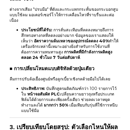
ต่างจากเสียง "ปรบมือ" ที่ดังและกระแทกกระทั้นของกระบอกสูบ
แบบใช้ลม มอเตอร์เซอร์โวให้การเคลื่อนไหวที่ราบรื่นและต่อ
เนื่อง
ประโยชน์ที่ได้รับ:
การสั่นสะเทือนที่ลดลงหมายถึงการ
สึกหรอทางกลที่ลดลงอย่างมาก ข้อมูลของเราแสดงให้
เห็นว่า
อัตราความล้มเหลวของอุปกรณ์ลดลง 40%
ทำให้
เครื่องจักรเหล่านี้เหมาะอย่างยิ่งสำหรับการใช้งานที่
ต้องการความทนทานสูง
การผลิตที่มีกำลังการผลิตสูง
ตลอด 24 ชั่วโมง 7 วันต่อสัปดาห์
.
■ การเปลี่ยนโหมดแบบดิจิทัลด้วยปุ่มเดียว
ลืมการปรับล้อเยื้องศูนย์หรือลูกเบี้ยวเชิงกลด้วยมือไปได้เลย
ประสิทธิภาพ:
บันทึกสูตรผลิตภัณฑ์กว่า 100 รายการไว้
ใน
หน้าจอสัมผัส PLC
เปลี่ยนความยาวถุงหรือประเภท
ฟิล์มได้ด้วยการแตะเพียงครั้งเดียว ช่วยลดเวลาหยุด
ทำงานลงได้
มากกว่า 50%
เมื่อเทียบกับรุ่นที่ใช้การหนีบ
แบบใช้มือ
3. เปรียบเทียบโดยสรุป: ตัวเลือกไหนให้ผล