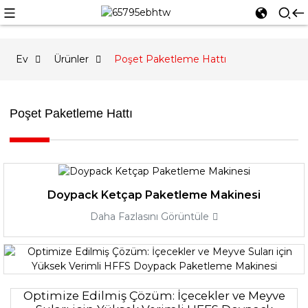
Ev
Ürünler
Poşet Paketleme Hattı
Poşet Paketleme Hattı
Doypack Ketçap Paketleme Makinesi
Daha Fazlasını Görüntüle
Optimize Edilmiş Çözüm: İçecekler ve Meyve