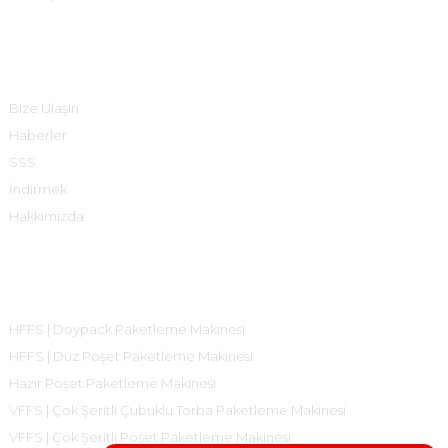
Bilgi
Bize Ulaşın
Haberler
SSS
İndirmek
Hakkımızda
Ürün Kategorileri
HFFS | Doypack Paketleme Makinesi
HFFS | Düz Poşet Paketleme Makinesi
Hazır Poşet Paketleme Makinesi
VFFS | Çok Şeritli Çubuklu Torba Paketleme Makinesi
VFFS | Çok Şeritli Poşet Paketleme Makinesi