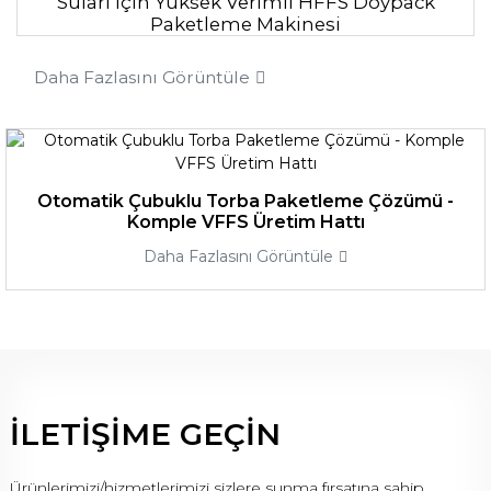
Suları için Yüksek Verimli HFFS Doypack
Paketleme Makinesi
Daha Fazlasını Görüntüle
Otomatik Çubuklu Torba Paketleme Çözümü -
Komple VFFS Üretim Hattı
Daha Fazlasını Görüntüle
ILETIŞIME GEÇIN
Ürünlerimizi/hizmetlerimizi sizlere sunma fırsatına sahip