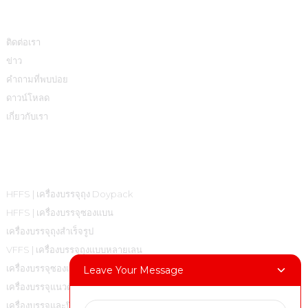
ข้อมูล
ติดต่อเรา
ข่าว
คำถามที่พบบ่อย
ดาวน์โหลด
เกี่ยวกับเรา
หมวดหมู่สินค้า
HFFS | เครื่องบรรจุถุง Doypack
HFFS | เครื่องบรรจุซองแบน
เครื่องบรรจุถุงสำเร็จรูป
VFFS | เครื่องบรรจุถุงแบบหลายเลน
เครื่องบรรจุซองแบบหลายเลน VFFS |
Leave Your Message
เครื่องบรรจุแนวตั้งแบบปิดผนึกสำหรับถุงหมอน
เครื่องบรรจุและปิดฝา